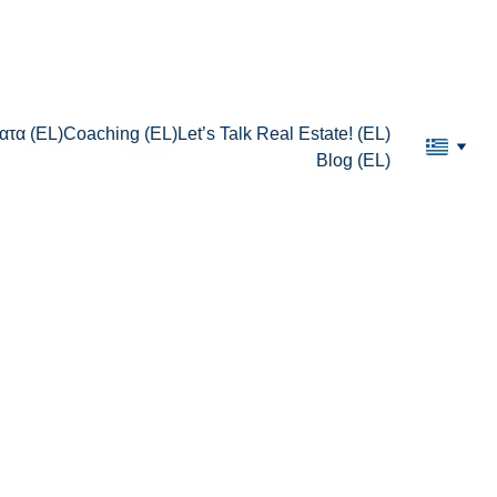
τα (EL)
Coaching (EL)
Let’s Talk Real Estate! (EL)
Blog (EL)